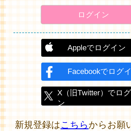
Appleでログイン
Facebookでログ
X（旧Twitter）でロ
ン
新規登録は
こちら
からお願