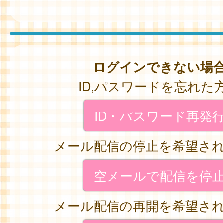
ログインできない場
ID,パスワードを忘れた
ID・パスワード再発
メール配信の停止を希望さ
空メールで配信を停
メール配信の再開を希望さ