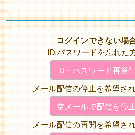
ログインできない場
ID,パスワードを忘れた
ID・パスワード再発
メール配信の停止を希望さ
空メールで配信を停
メール配信の再開を希望さ