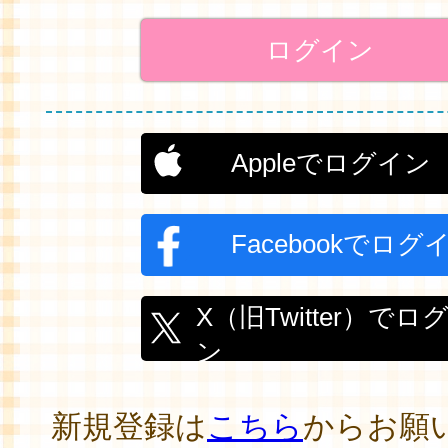
Appleでログイン
Facebookでログ
X（旧Twitter）でロ
ン
新規登録は
こちら
からお願