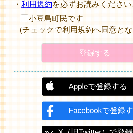
・
利用規約
を必ずお読みください
小豆島町民です
(チェックで利用規約へ同意とな
Appleで登録する
Facebookで登録
X（旧Twitter）で登