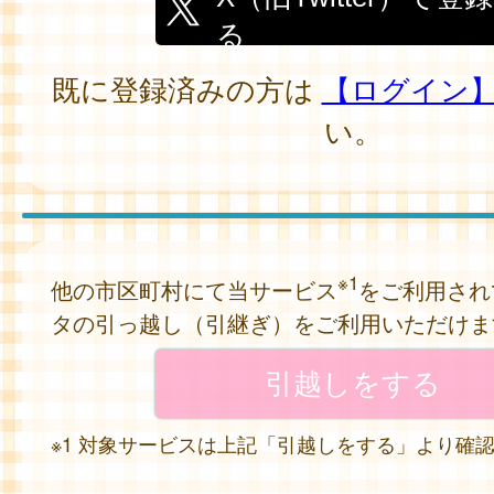
る
既に登録済みの方は
【ログイン
い。
※1
他の市区町村にて当サービス
をご利用され
タの引っ越し（引継ぎ）をご利用いただけま
※1 対象サービスは上記「引越しをする」より確