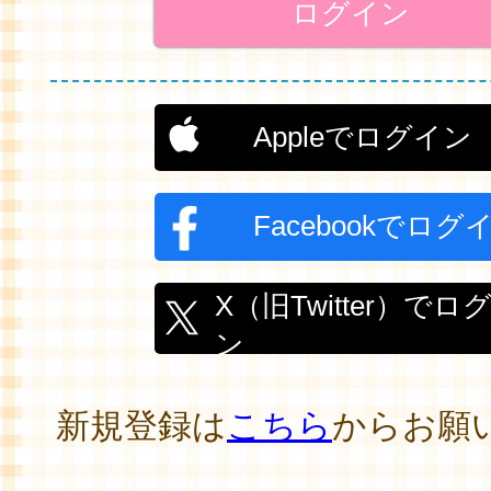
Appleでログイン
Facebookでログ
X（旧Twitter）でロ
ン
新規登録は
こちら
からお願