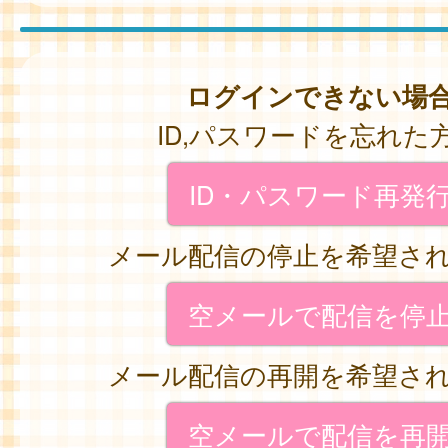
ログインできない場
ID,パスワードを忘れた
ID・パスワード再発
メール配信の停止を希望さ
空メールで配信を停
メール配信の再開を希望さ
空メールで配信を再