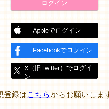
Appleでログイン
Facebookでログイン
X（旧Twitter）でログイ
ン
規登録は
こちら
からお願いしま