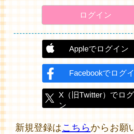
Appleでログイン
Facebookでログ
X（旧Twitter）でロ
ン
新規登録は
こちら
からお願