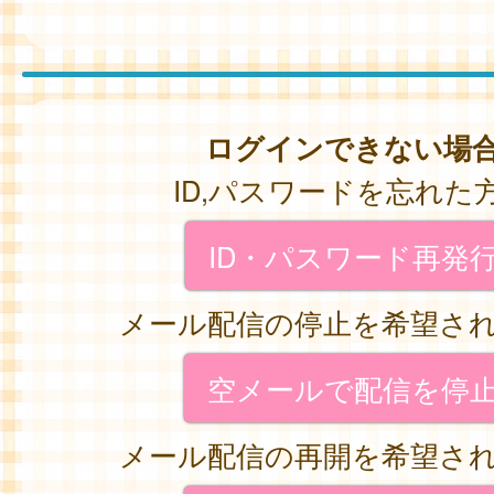
ログインできない場
ID,パスワードを忘れた
ID・パスワード再発
メール配信の停止を希望さ
空メールで配信を停
メール配信の再開を希望さ