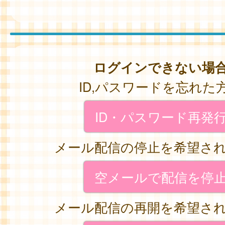
ログインできない場
ID,パスワードを忘れた
ID・パスワード再発
メール配信の停止を希望さ
空メールで配信を停
メール配信の再開を希望さ