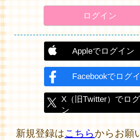
Appleでログイン
Facebookでログ
X（旧Twitter）でロ
ン
新規登録は
こちら
からお願