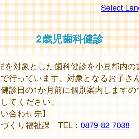
Select La
2歳児歯科健診
歳児を対象とした歯科健診を小豆郡内の
院で行っています。対象となるお子さ
、健診日の1か月前に個別案内しますの
診してください。
問い合わせ先】
づくり福祉課 TEL：
0879-82-7038