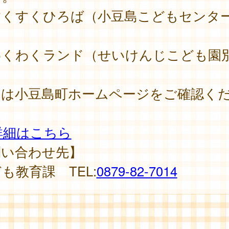
すくすくひろば（小豆島こどもセンター
）
わくわくランド（せいけんじこども園
）
細は小豆島町ホームページをご確認く
。
詳細はこちら
問い合わせ先】
も教育課 TEL:
0879-82-7014