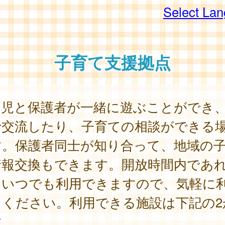
Select La
子育て支援拠点
幼児と保護者が一緒に遊ぶことができ
で交流したり、子育ての相談ができる
す。保護者同士が知り合って、地域の
情報交換もできます。開放時間内であ
、いつでも利用できますので、気軽に
てください。利用できる施設は下記の2
す。