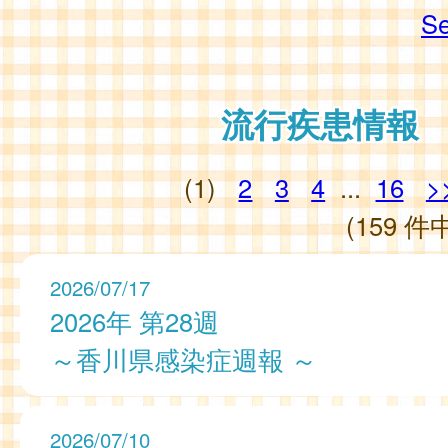
Se
流行疾患情報
(1)
2
3
4
...
16
>
(159 件中
2026/07/17
2026年 第28週
～香川県感染症週報 ～
2026/07/10