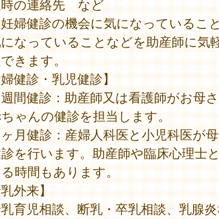
急時の連絡先 など
妊婦健診の機会に気になっているこ
配になっていることなどを助産師に気
談できます。
産婦健診・乳児健診】
週間健診：助産師又は看護師がお母さ
赤ちゃんの健診を担当します。
ヶ月健診：産婦人科医と小児科医が母
健診を行います。助産師や臨床心理士
する時間もあります。
母乳外来】
乳育児相談、断乳・卒乳相談、乳腺炎