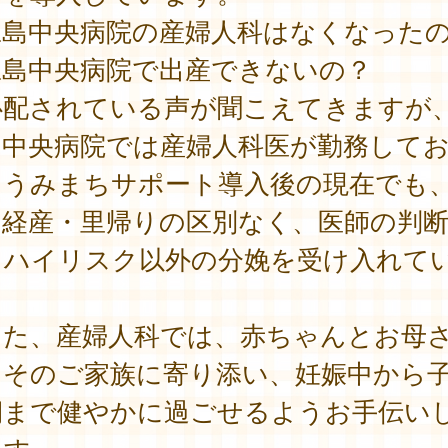
豆島中央病院の産婦人科はなくなった
豆島中央病院で出産できないの？
心配されている声が聞こえてきますが
島中央病院では産婦人科医が勤務して
、うみまちサポート導入後の現在でも
・経産・里帰りの区別なく、医師の判
りハイリスク以外の分娩を受け入れて
。
た、産婦人科では、赤ちゃんとお母
、そのご家族に寄り添い、妊娠中から
期まで健やかに過ごせるようお手伝い