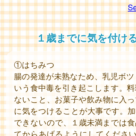
Se
１歳までに気を付け
①はちみつ
腸の発達が未熟なため、乳児ボツ
いう食中毒を引き起こします。料
ないこと、お菓子や飲み物に入っ
に気をつけることが大事です。加
できないので、１歳未満までは食
てからあげるようにしてくださ