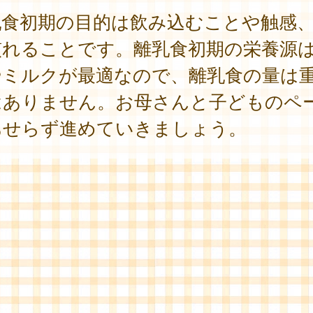
乳食初期の目的は飲み込むことや触感
慣れることです。離乳食初期の栄養源
やミルクが最適なので、離乳食の量は
はありません。お母さんと子どものペ
あせらず進めていきましょう。