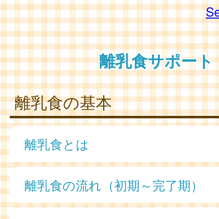
Se
離乳食サポート
離乳食の基本
離乳食とは
離乳食の流れ（初期～完了期）